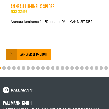
ANNEAU LUMINEUX SPIDER
ACCESSOIRE
Anneau lumineux à LED pour le PALLMANN SPIDER
AFFICHER LE PRODUIT
PALLMANN GMBH
Gamme de produits pour la vitrification et la protection des