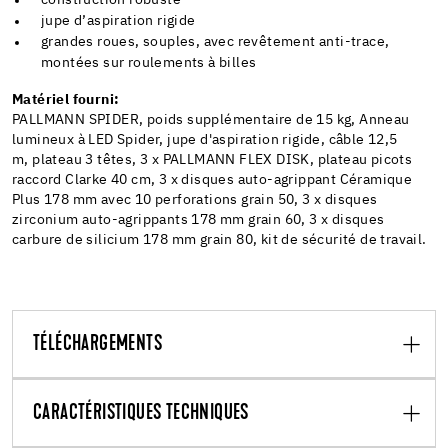
jupe d’aspiration rigide
grandes roues, souples, avec revêtement anti-trace,
montées sur roulements à billes
Matériel fourni:
PALLMANN SPIDER, poids supplémentaire de 15 kg, Anneau
lumineux à LED Spider, jupe d'aspiration rigide, câble 12,5
m, plateau 3 têtes, 3 x PALLMANN FLEX DISK, plateau picots
raccord Clarke 40 cm, 3 x disques auto-agrippant Céramique
Plus 178 mm avec 10 perforations grain 50, 3 x disques
zirconium auto-agrippants 178 mm grain 60, 3 x disques
carbure de silicium 178 mm grain 80, kit de sécurité de travail.
TÉLÉCHARGEMENTS
CARACTÉRISTIQUES TECHNIQUES