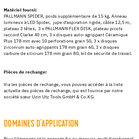
Matériel fourni:
PALLMANN SPIDER, poids supplémentaire de 15 kg, Anneau
lumineux à LED Spider, jupe d'aspiration rigide, câble 12,5 m,
plateau 3 têtes, 3 x PALLMANN FLEX DISK, plateau picots
raccord Clarke 40 cm, 3 x disques auto-agrippant Céramique
Plus 178 mm avec 10 perforations grain 50, 3 x disques
zirconium auto-agrippants 178 mm grain 60, 3 x disques
carbure de silicium 178 mm grain 80, kit de sécurité de travail.
Pièces de rechange:
Via les pièces de rechange, vous pouvez accéder à la liste
actuelle des pièces de rechange, qui est fournie par notre
société sœur Uzin Utz Tools GmbH & Co.KG.
DOMAINES D'APPLICATION
Pour l'égrenage et le ponçage fin ou grossier, multidirectionnel,