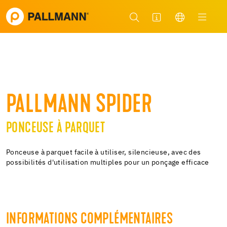
PALLMANN SPIDER
PONCEUSE À PARQUET
Ponceuse à parquet facile à utiliser, silencieuse, avec des
possibilités d'utilisation multiples pour un ponçage efficace
INFORMATIONS COMPLÉMENTAIRES