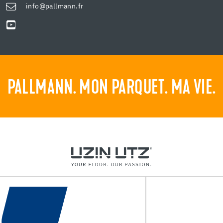
info@pallmann.fr
PALLMANN. MON PARQUET. MA VIE.