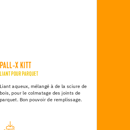
PALL-X KITT
LIANT POUR PARQUET
Liant aqueux, mélangé à de la sciure de
bois, pour le colmatage des joints de
parquet. Bon pouvoir de remplissage.