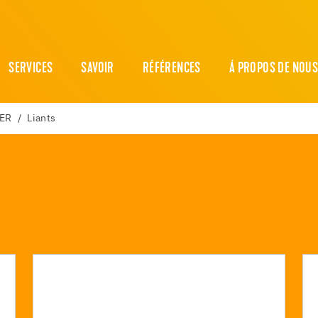
SERVICES
SAVOIR
RÉFÉRENCES
Á PROPOS DE NOU
ER
Liants