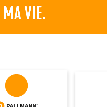
MA VIE.