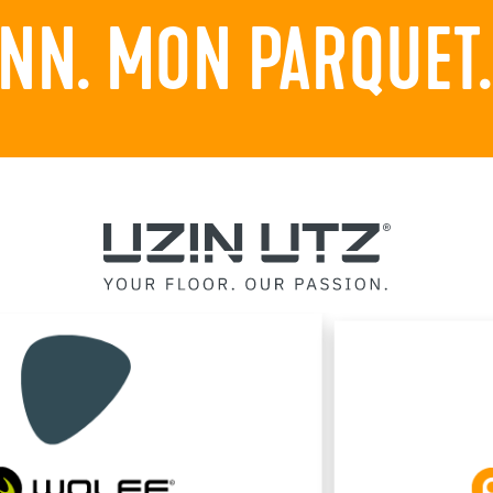
NN. MON PARQUET. 