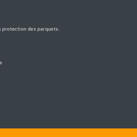
a protection des parquets.
ts