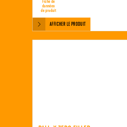
Fiche de
données
de produit
AFFICHER LE PRODUIT