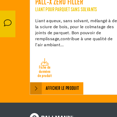
PALL-X ZERO FILLER
LIANT POUR PARQUET SANS SOLVANTS
Liant aqueux, sans solvant, mélangé à de
la sciure de bois, pour le colmatage des
joints de parquet. Bon pouvoir de
remplissage,contribue à une qualité de
l'air ambiant…
Fiche de
données
de produit
AFFICHER LE PRODUIT