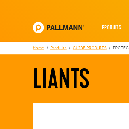
PRODUITS
Home
Produits
GUIDE PRODUITS
PROTEG
LIANTS