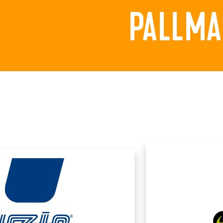
PALLMA