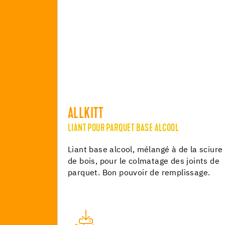
ALLKITT
LIANT POUR PARQUET BASE ALCOOL
Liant base alcool, mélangé à de la sciure
de bois, pour le colmatage des joints de
parquet. Bon pouvoir de remplissage.