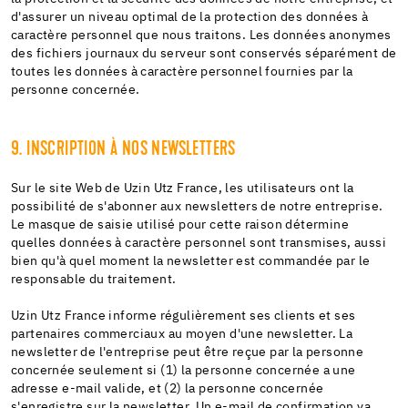
d'assurer un niveau optimal de la protection des données à
caractère personnel que nous traitons. Les données anonymes
des fichiers journaux du serveur sont conservés séparément de
toutes les données à caractère personnel fournies par la
personne concernée.
9. INSCRIPTION À NOS NEWSLETTERS
Sur le site Web de Uzin Utz France, les utilisateurs ont la
possibilité de s'abonner aux newsletters de notre entreprise.
Le masque de saisie utilisé pour cette raison détermine
quelles données à caractère personnel sont transmises, aussi
bien qu'à quel moment la newsletter est commandée par le
responsable du traitement.
Uzin Utz France informe régulièrement ses clients et ses
partenaires commerciaux au moyen d'une newsletter. La
newsletter de l'entreprise peut être reçue par la personne
concernée seulement si (1) la personne concernée a une
adresse e-mail valide, et (2) la personne concernée
s'enregistre sur la newsletter. Un e-mail de confirmation va