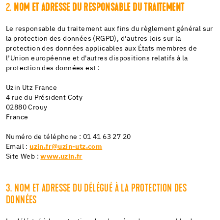
2.
NOM ET ADRESSE DU RESPONSABLE DU TRAITEMENT
Le responsable du traitement aux fins du règlement général sur
la protection des données (RGPD), d’autres lois sur la
protection des données applicables aux États membres de
l’Union européenne et d'autres dispositions relatifs à la
protection des données est :
Uzin Utz France
4 rue du Président Coty
02880 Crouy
France
Numéro de téléphone : 01 41 63 27 20
Email :
uzin.fr@uzin-utz.com
Site Web :
www.uzin.fr
3. NOM ET ADRESSE DU DÉLÉGUÉ À LA PROTECTION DES
DONNÉES