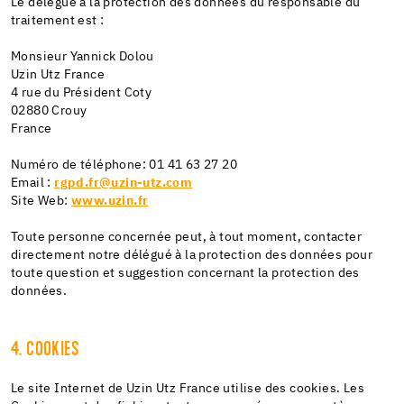
Le délégué à la protection des données du responsable du
traitement est :
Monsieur Yannick Dolou
Uzin Utz France
4 rue du Président Coty
02880 Crouy
France
Numéro de téléphone: 01 41 63 27 20
Email :
rgpd.fr@uzin-utz.com
Site Web:
www.uzin.fr
Toute personne concernée peut, à tout moment, contacter
directement notre délégué à la protection des données pour
toute question et suggestion concernant la protection des
données.
4. COOKIES
Le site Internet de Uzin Utz France utilise des cookies. Les