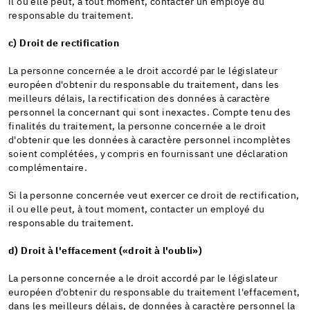
il ou elle peut, à tout moment, contacter un employé du
responsable du traitement.
c) Droit de rectification
La personne concernée a le droit accordé par le législateur
européen d'obtenir du responsable du traitement, dans les
meilleurs délais, la rectification des données à caractère
personnel la concernant qui sont inexactes. Compte tenu des
finalités du traitement, la personne concernée a le droit
d'obtenir que les données à caractère personnel incomplètes
soient complétées, y compris en fournissant une déclaration
complémentaire.
Si la personne concernée veut exercer ce droit de rectification,
il ou elle peut, à tout moment, contacter un employé du
responsable du traitement.
d) Droit à l'effacement («droit à l'oubli»)
La personne concernée a le droit accordé par le législateur
européen d'obtenir du responsable du traitement l'effacement,
dans les meilleurs délais, de données à caractère personnel la