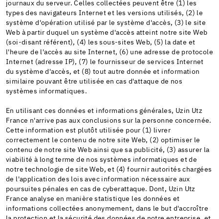
journaux du serveur. Celles collectées peuvent être (1) les
types des navigateurs Internet et les versions utilisés, (2) le
système d'opération utilisé par le système d'accès, (3) le site
Web à partir duquel un système d'accès atteint notre site Web
(soi-disant référent), (4) les sous-sites Web, (5) la date et
l'heure de l'accès au site Internet, (6) une adresse de protocole
Internet (adresse IP), (7) le fournisseur de services Internet
du système d'accès, et (8) tout autre donnée et information
similaire pouvant être utilisée en cas d'attaque de nos
systèmes informatiques.
En utilisant ces données et informations générales, Uzin Utz
France n'arrive pas aux conclusions sur la personne concernée.
Cette information est plutôt utilisée pour (1) livrer
correctement le contenu de notre site Web, (2) optimiser le
contenu de notre site Web ainsi que sa publicité, (3) assurer la
viabilité à long terme de nos systèmes informatiques et de
notre technologie de site Web, et (4) fournir autorités chargées
de l'application des lois avec information nécessaire aux
poursuites pénales en cas de cyberattaque. Dont, Uzin Utz
France analyse en manière statistique les données et
informations collectées anonymement, dans le but d'accroître
la protection et la sécurité des données de notre entreprise, et