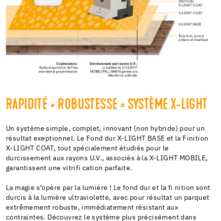
RAPIDITÉ + ROBUSTESSE = SYSTÈME X-LIGHT
Un système simple, complet, innovant (non hybride) pour un
résultat exeptionnel. Le Fond dur X-LIGHT BASE et la Finition
X-LIGHT COAT, tout spécialement étudiés pour le
durcissement aux rayons U.V., associés à la X-LIGHT MOBILE,
garantissent une vitrifi cation parfaite.
La magie s’opère par la lumière ! Le fond dur et la fi nition sont
durcis à la lumière ultraviolette, avec pour résultat un parquet
extrêmement robuste, immédiatement résistant aux
contraintes. Découvrez le système plus précisément dans