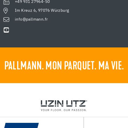
+49 931 27964-50
Im Kreuz 6, 97076 Würzburg
info@pallmann.fr
PALLMANN. MON PARQUET. MA VIE.