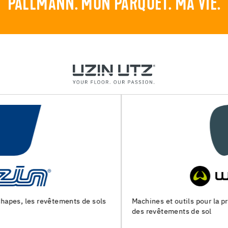
PALLMANN. MON PARQUET. MA VIE.
Machines et outils pour la preparation du support et la pose
des revêtements de sol