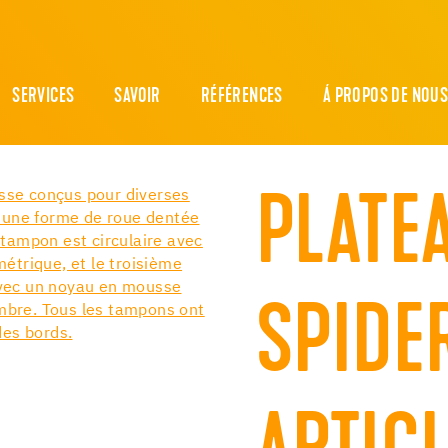
SERVICES
SAVOIR
RÉFÉRENCES
Á PROPOS DE NOU
PLATEA
SPIDE