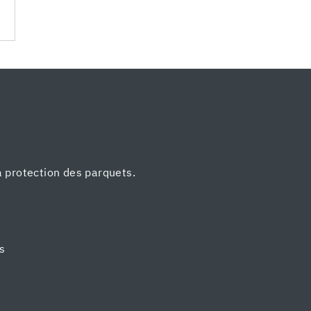
a protection des parquets.
ts