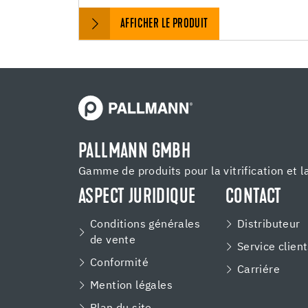
AFFICHER LE PRODUIT
PALLMANN GMBH
Gamme de produits pour la vitrification et l
ASPECT JURIDIQUE
CONTACT
Conditions générales
Distributeur
de vente
Service clien
Conformité
Carriére
Mention légales