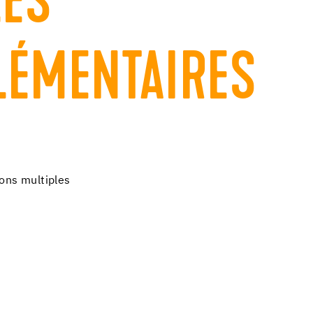
LES
ÉMENTAIRES
ions multiples