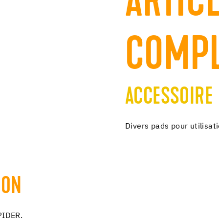
ARTIC
COMPL
ACCESSOIRE
Divers pads pour utilisat
ION
PIDER.