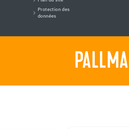
Plan du site
Protection des
données
PALLMA