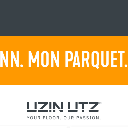
NN. MON PARQUET. 