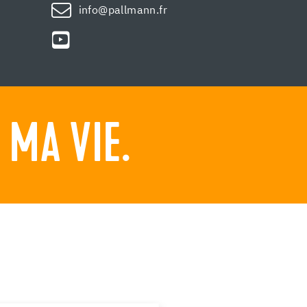
info@pallmann.fr
MA VIE.