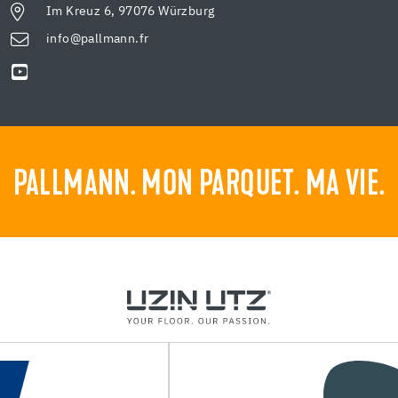
Im Kreuz 6, 97076 Würzburg
info@pallmann.fr
PALLMANN. MON PARQUET. MA VIE.