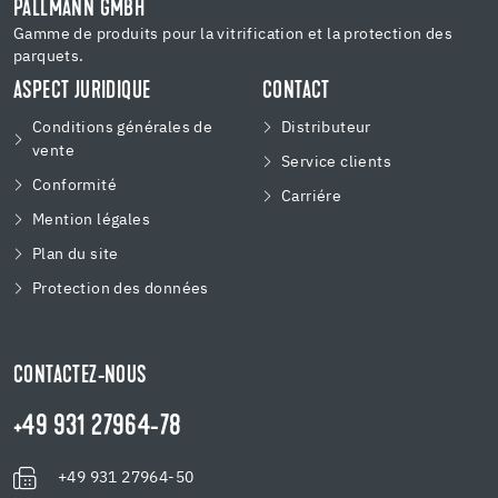
PALLMANN GMBH
Gamme de produits pour la vitrification et la protection des
parquets.
ASPECT JURIDIQUE
CONTACT
Conditions générales de
Distributeur
vente
Service clients
Conformité
Carriére
Mention légales
Plan du site
Protection des données
CONTACTEZ-NOUS
+49 931 27964-78
+49 931 27964-50