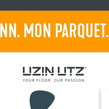
NN. MON PARQUET. 