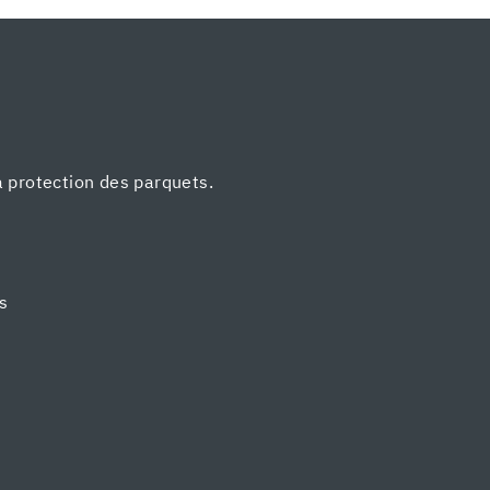
a protection des parquets.
ts