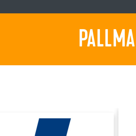
PALLMA