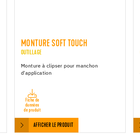
MONTURE SOFT TOUCH
OUTILLAGE
Monture à clipser pour manchon
d'application
Fiche de
données
de produit
AFFICHER LE PRODUIT