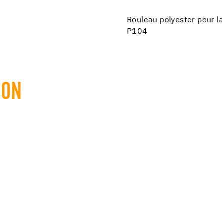
Rouleau polyester pour 
P104
ION