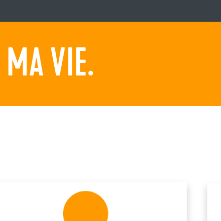
MA VIE.