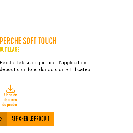
PERCHE SOFT TOUCH
OUTILLAGE
Perche télescopique pour l'application
debout d'un fond dur ou d'un vitrificateur
Fiche de
données
de produit
AFFICHER LE PRODUIT