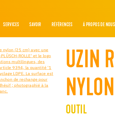
SERVICES
SAVOIR
RÉFÉRENCES
Á PROPOS DE NOU
UZIN 
NYLON
OUTIL