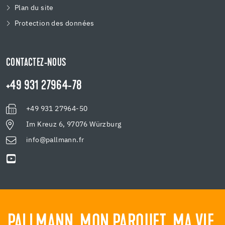
Plan du site
Protection des données
CONTACTEZ-NOUS
+49 931 27964-78
+49 931 27964-50
Im Kreuz 6, 97076 Würzburg
info@pallmann.fr
PALLMANN. MON PARQUET. MA VIE.