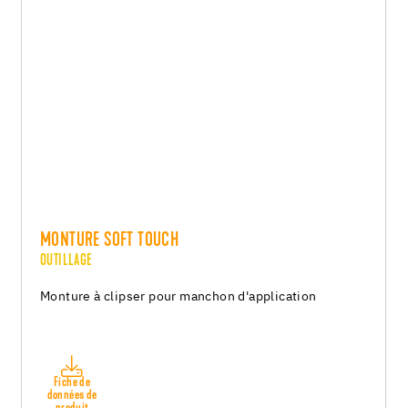
MONTURE SOFT TOUCH
OUTILLAGE
Monture à clipser pour manchon d'application
Fiche de
données de