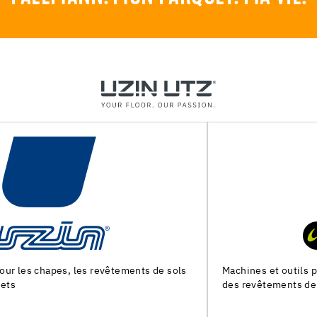
Machines et outils pour la preparation du support et la pose
des revêtements de sol