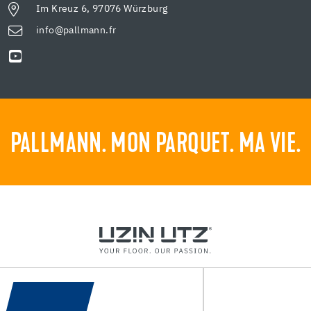
Im Kreuz 6, 97076 Würzburg
info@pallmann.fr
PALLMANN. MON PARQUET. MA VIE.