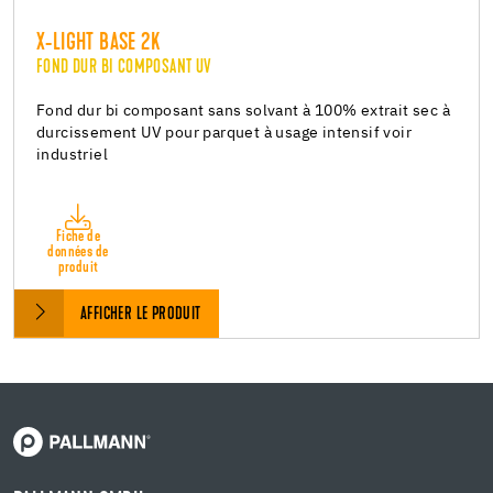
X-LIGHT BASE 2K
FOND DUR BI COMPOSANT UV
Fond dur bi composant sans solvant à 100% extrait sec à
durcissement UV pour parquet à usage intensif voir
industriel
Fiche de
données de
produit
AFFICHER LE PRODUIT