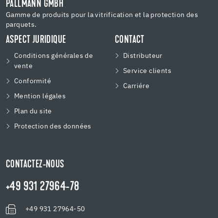
PALLMANN GMBH
Gamme de produits pour la vitrification et la protection des
parquets.
ASPECT JURIDIQUE
CONTACT
Conditions générales de
Distributeur
vente
Service clients
Conformité
Carriére
Mention légales
Plan du site
Protection des données
CONTACTEZ-NOUS
+49 931 27964-78
+49 931 27964-50