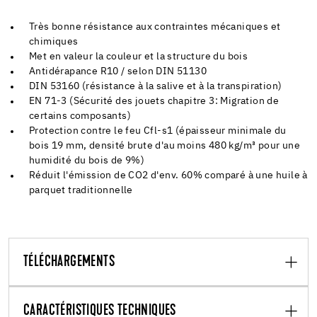
Très bonne résistance aux contraintes mécaniques et
chimiques
Met en valeur la couleur et la structure du bois
Antidérapance R10 / selon DIN 51130
DIN 53160 (résistance à la salive et à la transpiration)
EN 71-3 (Sécurité des jouets chapitre 3: Migration de
certains composants)
Protection contre le feu Cfl-s1 (épaisseur minimale du
bois 19 mm, densité brute d'au moins 480 kg/m³ pour une
humidité du bois de 9%)
Réduit l'émission de CO2 d'env. 60% comparé à une huile à
parquet traditionnelle
TÉLÉCHARGEMENTS
CARACTÉRISTIQUES TECHNIQUES