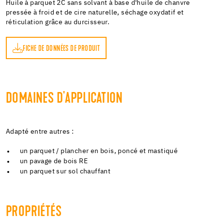
Huile à parquet 2C sans solvant à base d'huile de chanvre
pressée à froid et de cire naturelle, séchage oxydatif et
réticulation grâce au durcisseur.
FICHE DE DONNÉES DE PRODUIT
DOMAINES D'APPLICATION
Adapté entre autres :
un parquet / plancher en bois, poncé et mastiqué
un pavage de bois RE
un parquet sur sol chauffant
PROPRIÉTÉS