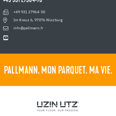
+49 931 27964-78
+49 931 27964-50
Im Kreuz 6, 97076 Würzburg
info@pallmann.fr
PALLMANN. MON PARQUET. MA VIE.