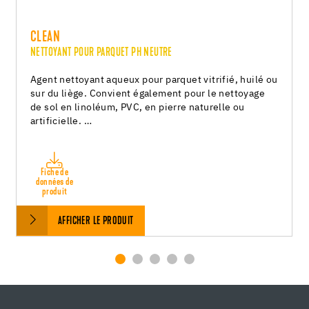
CLEAN
NETTOYANT POUR PARQUET PH NEUTRE
Agent nettoyant aqueux pour parquet vitrifié, huilé ou
sur du liège. Convient également pour le nettoyage
de sol en linoléum, PVC, en pierre naturelle ou
artificielle. …
Fiche de
données de
produit
AFFICHER LE PRODUIT