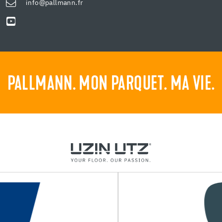
info@pallmann.fr
PALLMANN. MON PARQUET. MA VIE.