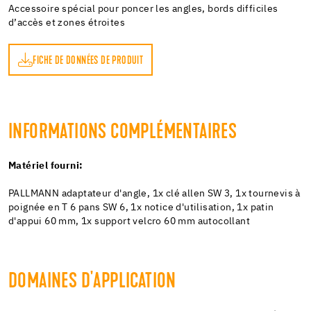
Accessoire spécial pour poncer les angles, bords difficiles
d’accès et zones étroites
FICHE DE DONNÉES DE PRODUIT
INFORMATIONS COMPLÉMENTAIRES
Matériel fourni:
PALLMANN adaptateur d'angle, 1x clé allen SW 3, 1x tournevis à
poignée en T 6 pans SW 6, 1x notice d'utilisation, 1x patin
d'appui 60 mm, 1x support velcro 60 mm autocollant
DOMAINES D'APPLICATION