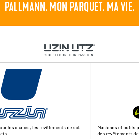
PALLMANN. MON PARQUET. MA VIE.
Machines et outils pour la preparation du support et la pose
des revêtements de sol