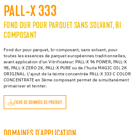
PALL-X 333
FOND DUR POUR PARQUET SANS SOLVANT, BI
COMPOSANT
Fond dur pour parquet, bi-composant, sans solvant, pour
toutes les essences de parquet européennes traditionnelles,
avant application d'un Vitrificateur: PALL-X 96 POWER, PALL-X
98, PALL-X ZERO 2K, PALL-X PURE ou de l’huile MAGIC OIL 2K
ORIGINAL. L’ajout de la teinte concentrée PALL-X 333 C COLOR
CONCENTRATE en 3ème composant permet de simultanément
primairiser et teinter.
FICHE DE DONNÉES DE PRODUIT
DOMAINES D'APPLICATION