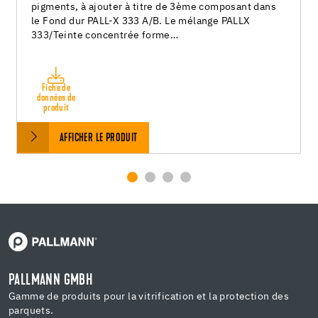
pigments, à ajouter à titre de 3ème composant dans
le Fond dur PALL-X 333 A/B. Le mélange PALLX
333/Teinte concentrée forme…
Fiche de
données de
produit
AFFICHER LE PRODUIT
PALLMANN GMBH
Gamme de produits pour la vitrification et la protection des
parquets.