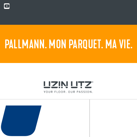
PALLMANN. MON PARQUET. MA VIE.