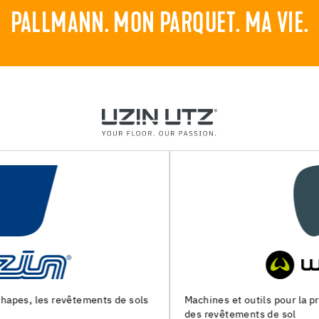
PALLMANN. MON PARQUET. MA VIE.
Machines et outils pour la preparation du support et la pose
des revêtements de sol