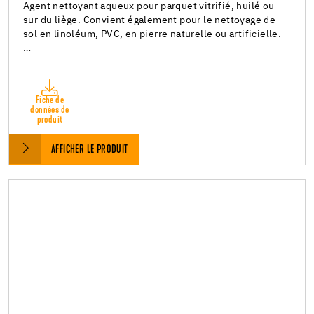
Agent nettoyant aqueux pour parquet vitrifié, huilé ou
sur du liège. Convient également pour le nettoyage de
sol en linoléum, PVC, en pierre naturelle ou artificielle.
…
Fiche de
données de
produit
AFFICHER LE PRODUIT