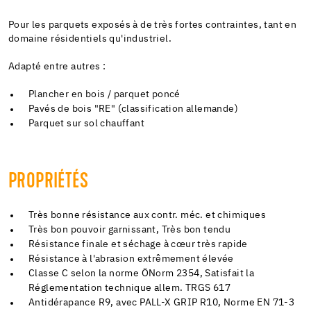
Pour les parquets exposés à de très fortes contraintes, tant en
domaine résidentiels qu'industriel.
Adapté entre autres :
Plancher en bois / parquet poncé
Pavés de bois "RE" (classification allemande)
Parquet sur sol chauffant
PROPRIÉTÉS
Très bonne résistance aux contr. méc. et chimiques
Très bon pouvoir garnissant, Très bon tendu
Résistance finale et séchage à cœur très rapide
Résistance à l'abrasion extrêmement élevée
Classe C selon la norme ÖNorm 2354, Satisfait la
Réglementation technique allem. TRGS 617
Antidérapance R9, avec PALL-X GRIP R10, Norme EN 71-3