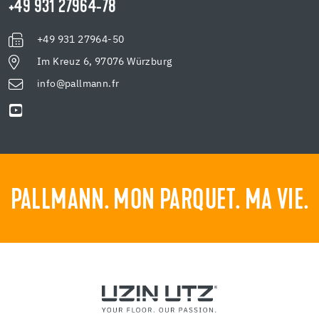
+49 931 27964-78
+49 931 27964-50
Im Kreuz 6, 97076 Würzburg
info@pallmann.fr
PALLMANN. MON PARQUET. MA VIE.