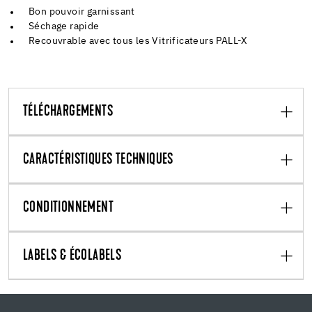
Bon pouvoir garnissant
Séchage rapide
Recouvrable avec tous les Vitrificateurs PALL-X
TÉLÉCHARGEMENTS
CARACTÉRISTIQUES TECHNIQUES
CONDITIONNEMENT
LABELS & ÉCOLABELS