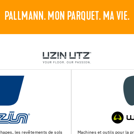
PALLMANN. MON PARQUET. MA VIE.
Machines et outils pour la preparation du support et la pose