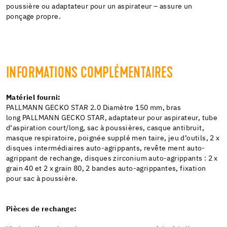
poussière ou adaptateur pour un aspirateur – assure un
ponçage propre.
INFORMATIONS COMPLÉMENTAIRES
Matériel fourni:
PALLMANN GECKO STAR 2.0 Diamètre 150 mm, bras
long PALLMANN GECKO STAR, adaptateur pour aspirateur, tube
d’aspiration court/long, sac à poussières, casque antibruit,
masque respiratoire, poignée supplé men taire, jeu d’outils, 2 x
disques intermédiaires auto-agrippants, revête ment auto-
agrippant de rechange, disques zirconium auto-agrippants : 2 x
grain 40 et 2 x grain 80, 2 bandes auto-agrippantes, fixation
pour sac à poussière.
Pièces de rechange: