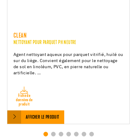
CLEAN
NETTOYANT POUR PARQUET PH NEUTRE
Agent nettoyant aqueux pour parquet vitrifié, huilé ou
sur du liège. Convient également pour le nettoyage
de sol en linoléum, PVC, en pierre naturelle ou
artificielle. …
Fiche de
données de
produit
AFFICHER LE PRODUIT