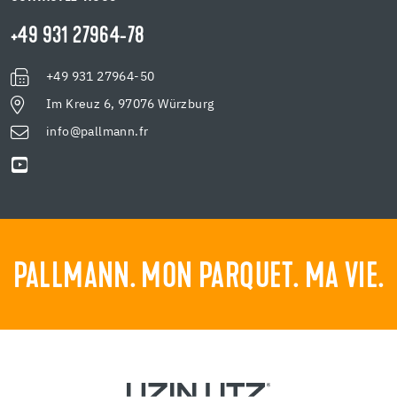
+49 931 27964-78
+49 931 27964-50
Im Kreuz 6, 97076 Würzburg
info@pallmann.fr
PALLMANN. MON PARQUET. MA VIE.