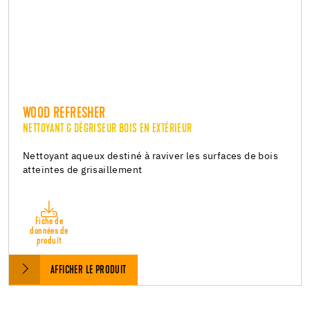
WOOD REFRESHER
NETTOYANT & DÉGRISEUR BOIS EN EXTÉRIEUR
Nettoyant aqueux destiné à raviver les surfaces de bois
atteintes de grisaillement
Fiche de
données de
produit
AFFICHER LE PRODUIT